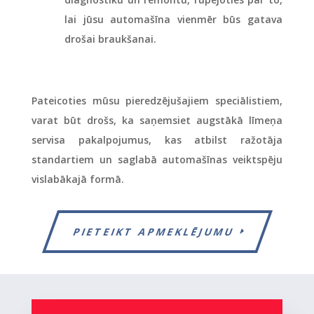
lai jūsu automašīna vienmēr būs gatava
drošai braukšanai.
Pateicoties mūsu pieredzējušajiem speciālistiem,
varat būt drošs, ka saņemsiet augstākā līmeņa
servisa pakalpojumus, kas atbilst ražotāja
standartiem un saglabā automašīnas veiktspēju
vislabākajā formā.
PIETEIKT APMEKLĒJUMU