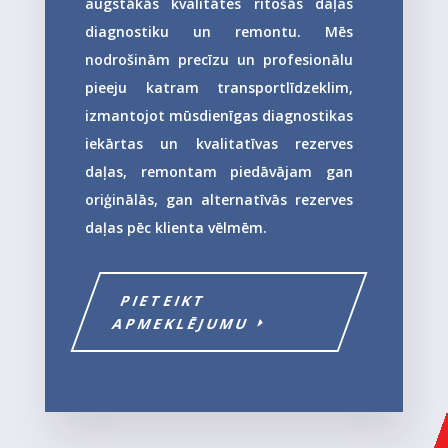
augstākās kvalitātes ritošās daļas
diagnostiku un remontu. Mēs
nodrošinām precīzu un profesionālu
pieeju katram transportlīdzeklim,
izmantojot mūsdienīgas diagnostikas
iekārtas un kvalitatīvas rezerves
daļas, remontam piedāvājam gan
oriģinālās, gan alternatīvās rezerves
daļas pēc klienta vēlmēm.
PIETEIKT
APMEKLĒJUMU