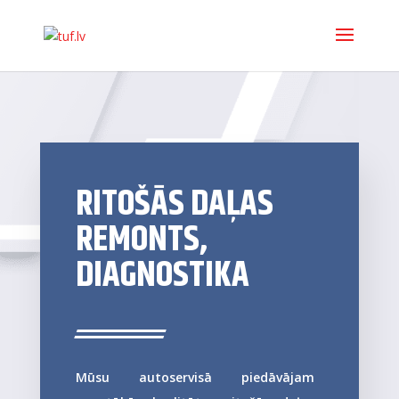
RITOŠĀS DAĻAS
REMONTS,
DIAGNOSTIKA
Mūsu autoservisā piedāvājam