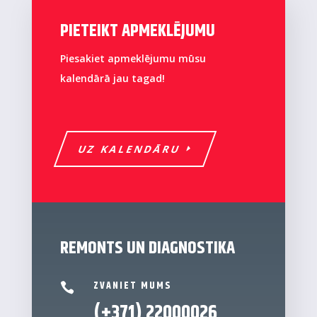
PIETEIKT APMEKLĒJUMU
Piesakiet apmeklējumu mūsu
kalendārā jau tagad!
UZ KALENDĀRU
REMONTS UN DIAGNOSTIKA
ZVANIET MUMS

(+371) 22000026