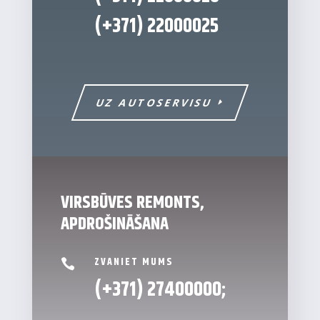
(+371)
22000025
UZ AUTOSERVISU
VIRSBŪVES REMONTS,
APDROŠINĀŠANA
ZVANIET MUMS

(+371)
27400000
;