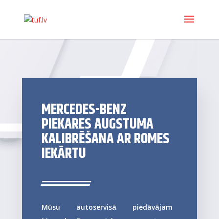
MERCEDES-BENZ
PIEKARES AUGSTUMA
KALIBRĒŠANA AR ROMES
IEKĀRTU
Mūsu autoservisā piedāvājam