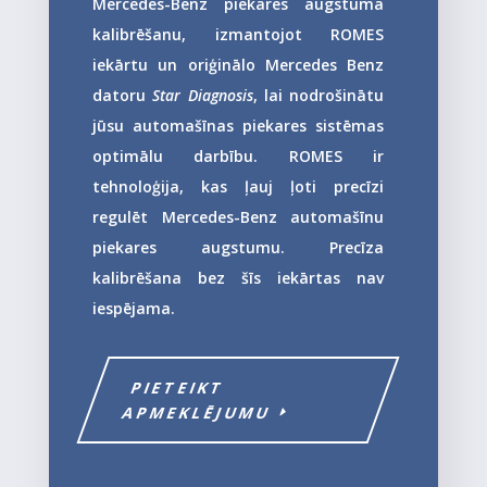
Mercedes-Benz piekares augstuma
kalibrēšanu, izmantojot ROMES
iekārtu un oriģinālo Mercedes Benz
datoru
Star Diagnosis
, lai nodrošinātu
jūsu automašīnas piekares sistēmas
optimālu darbību. ROMES ir
tehnoloģija, kas ļauj ļoti precīzi
regulēt Mercedes-Benz automašīnu
piekares augstumu. Precīza
kalibrēšana bez šīs iekārtas nav
iespējama.
PIETEIKT
APMEKLĒJUMU