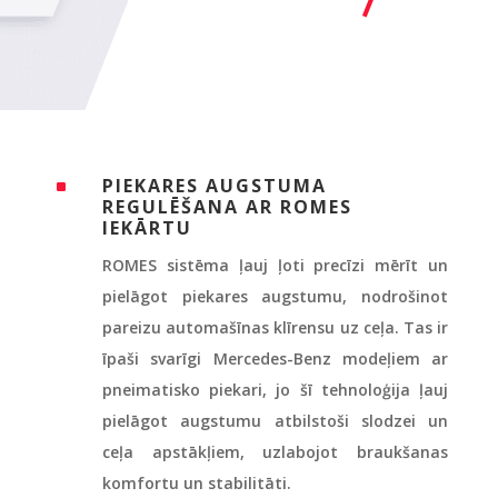
PIEKARES AUGSTUMA
^
REGULĒŠANA AR ROMES
IEKĀRTU
ROMES sistēma ļauj ļoti precīzi mērīt un
pielāgot piekares augstumu, nodrošinot
pareizu automašīnas klīrensu uz ceļa. Tas ir
īpaši svarīgi Mercedes-Benz modeļiem ar
pneimatisko piekari, jo šī tehnoloģija ļauj
pielāgot augstumu atbilstoši slodzei un
ceļa apstākļiem, uzlabojot braukšanas
komfortu un stabilitāti.