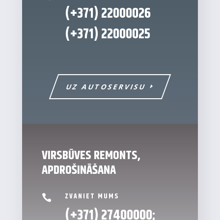
(+371) 22000026
(+371)
22000025
UZ AUTOSERVISU
VIRSBŪVES REMONTS,
APDROŠINĀŠANA
ZVANIET MUMS

(+371)
27400000
;