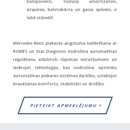
komponenti, tostarp amortizatori,
atsperes, balstiekārta un gaisa spilveni, ir
labā stāvoklī.
Mercedes-Benz piekares augstuma kalibrēšana ar
ROMES un Star Diagnosis nodrošina automašīnas
regulēšanu atbilstoši rūpnīcas iestatījumiem un
ievērojot tehnoloģiju, kas nodrošina optimālu
automašīnas piekares sistēmas darbību, uzlabojot
braukšanas komfortu, stabilitāti un drošību.
PIETEIKT APMEKLĒJUMU