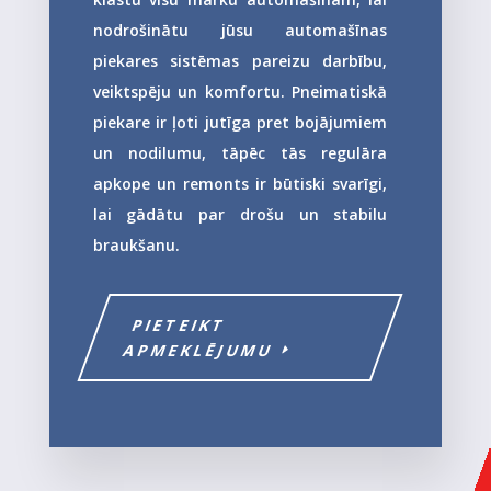
nodrošinātu jūsu automašīnas
piekares sistēmas pareizu darbību,
veiktspēju un komfortu. Pneimatiskā
piekare ir ļoti jutīga pret bojājumiem
un nodilumu, tāpēc tās regulāra
apkope un remonts ir būtiski svarīgi,
lai gādātu par drošu un stabilu
braukšanu.
PIETEIKT
APMEKLĒJUMU