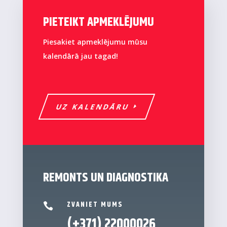
PIETEIKT APMEKLĒJUMU
Piesakiet apmeklējumu mūsu
kalendārā jau tagad!
UZ KALENDĀRU
REMONTS UN DIAGNOSTIKA
ZVANIET MUMS

(+371) 22000026