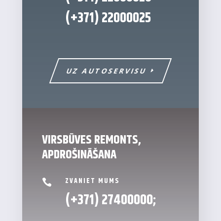
(+371)
22000025
UZ AUTOSERVISU
VIRSBŪVES REMONTS,
APDROŠINĀŠANA
ZVANIET MUMS

(+371)
27400000
;