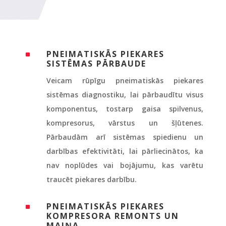
PNEIMATISKĀS PIEKARES
^
SISTĒMAS PĀRBAUDE
Veicam rūpīgu pneimatiskās piekares
sistēmas diagnostiku, lai pārbaudītu visus
komponentus, tostarp gaisa spilvenus,
kompresorus, vārstus un šļūtenes.
Pārbaudām arī sistēmas spiedienu un
darbības efektivitāti, lai pārliecinātos, ka
nav noplūdes vai bojājumu, kas varētu
traucēt piekares darbību.
PNEIMATISKĀS PIEKARES
^
KOMPRESORA REMONTS UN
MAIŅA