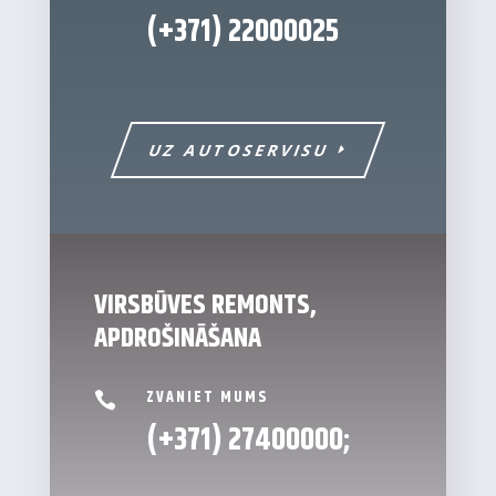
(+371)
22000025
UZ AUTOSERVISU
VIRSBŪVES REMONTS,
APDROŠINĀŠANA
ZVANIET MUMS

(+371)
27400000
;