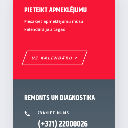
PIETEIKT APMEKLĒJUMU
Piesakiet apmeklējumu mūsu
kalendārā jau tagad!
UZ KALENDĀRU
REMONTS UN DIAGNOSTIKA
ZVANIET MUMS

(+371) 22000026