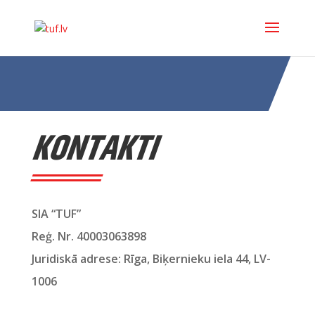
KONTAKTI
SIA “TUF”
Reģ. Nr. 40003063898
Juridiskā adrese: Rīga, Biķernieku iela 44, LV-
1006