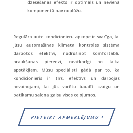
dzesēšanas efekts ir optimāls un nevienā
komponentā nav noplūžu.
Regulāra auto kondicionieru apkope ir svarīga, lai
jūsu automašīnas klimata kontroles sistēma
darbotos efektīvi, nodrošinot komfortablu
braukšanas pieredzi, neatkarīgi no laika
apstākļiem. Mūsu speciālisti gādā par to, ka
kondicionieris ir tīrs, efektīvs un darbojas
nevainojami, lai jūs varētu baudīt svaigu un
patīkamu salona gaisu visos ceļojumos.
PIETEIKT APMEKLĒJUMU