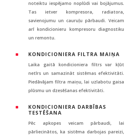
noteiktu iespējamo noplūdi vai bojājumus.
Tas ietver kompresora, radiatora,
savienojumu un cauruļu pārbaudi. Veicam
arī kondicionieru kompresoru diagnostiku
un remontu.
KONDICIONIERA FILTRA MAIŅA
^
Laika gaitā kondicioniera filtrs var kļūt
netīrs un samazināt sistēmas efektivitāti.
Piedāvājam filtra maiņu, lai uzlabotu gaisa
plūsmu un dzesēšanas efektivitāti.
KONDICIONIERA DARBĪBAS
^
TESTĒŠANA
Pēc apkopes veicam pārbaudi, lai
pārliecinātos, ka sistēma darbojas pareizi,