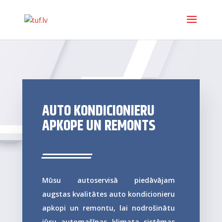
AUTO KONDICIONIERU
APKOPE UN REMONTS
Mūsu autoservisā piedāvājam
augstas kvalitātes auto kondicionieru
apkopi un remontu, lai nodrošinātu
jūsu automašīnas klimata sistēmas