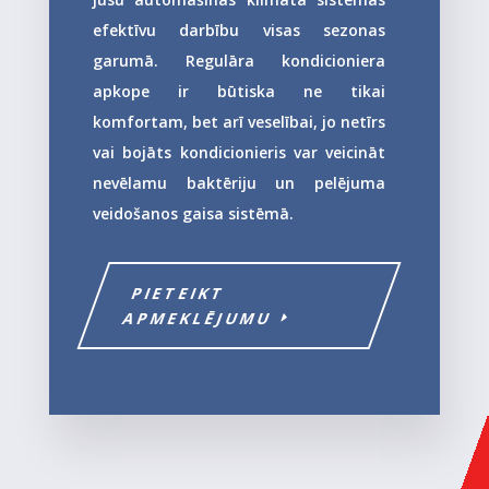
efektīvu darbību visas sezonas
garumā. Regulāra kondicioniera
apkope ir būtiska ne tikai
komfortam, bet arī veselībai, jo netīrs
vai bojāts kondicionieris var veicināt
nevēlamu baktēriju un pelējuma
veidošanos gaisa sistēmā.
PIETEIKT
APMEKLĒJUMU