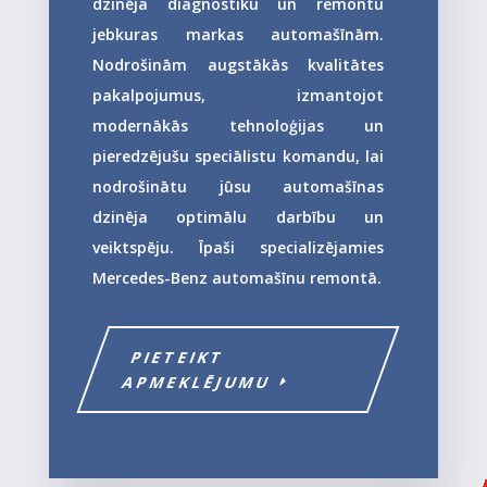
dzinēja diagnostiku un remontu
jebkuras markas automašīnām.
Nodrošinām augstākās kvalitātes
pakalpojumus, izmantojot
modernākās tehnoloģijas un
pieredzējušu speciālistu komandu, lai
nodrošinātu jūsu automašīnas
dzinēja optimālu darbību un
veiktspēju. Īpaši specializējamies
Mercedes-Benz automašīnu remontā.
PIETEIKT
APMEKLĒJUMU