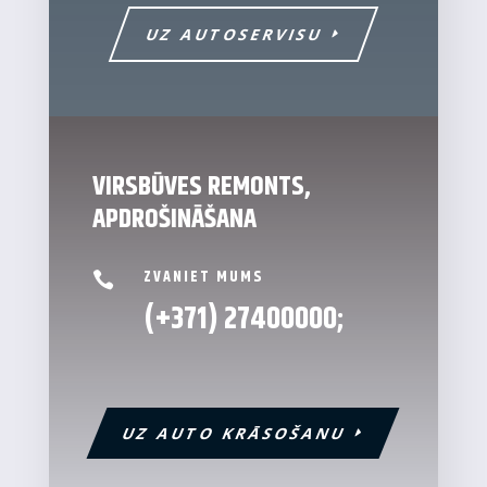
UZ AUTOSERVISU
VIRSBŪVES REMONTS,
APDROŠINĀŠANA
ZVANIET MUMS

(+371)
27400000
;
UZ AUTO KRĀSOŠANU