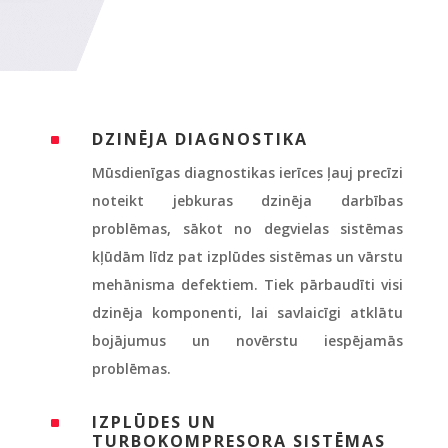
DZINĒJA DIAGNOSTIKA
^
Mūsdienīgas diagnostikas ierīces ļauj precīzi
noteikt jebkuras dzinēja darbības
problēmas, sākot no degvielas sistēmas
kļūdām līdz pat izplūdes sistēmas un vārstu
mehānisma defektiem. Tiek pārbaudīti visi
dzinēja komponenti, lai savlaicīgi atklātu
bojājumus un novērstu iespējamās
problēmas.
IZPLŪDES UN
^
TURBOKOMPRESORA SISTĒMAS